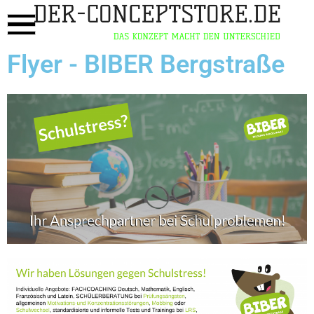
Flyer - BIBER Bergstraße