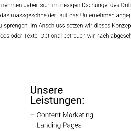
ernehmen dabei, sich im riesigen Dschungel des Onl
pt, das massgeschneidert auf das Unternehmen angep
u sprengen. Im Anschluss setzen wir dieses Konzept
ideos oder Texte. Optional betreuen wir nach abge
Unsere
Leistungen:
– Content Marketing
– Landing Pages