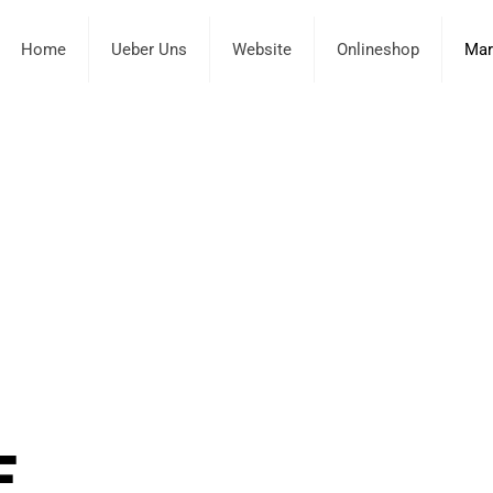
Home
Ueber Uns
Website
Onlineshop
Mar
 UNTERSCHIED
E