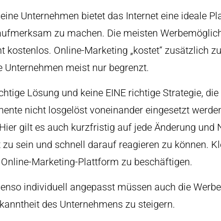
kleine Unternehmen bietet das Internet eine ideale 
 aufmerksam zu machen. Die meisten Werbemöglichk
 kostenlos. Online-Marketing „kostet“ zusätzlich zu 
ne Unternehmen meist nur begrenzt.
chtige Lösung und keine EINE richtige Strategie, die
mente nicht losgelöst voneinander eingesetzt werd
Hier gilt es auch kurzfristig auf jede Änderung und
t zu sein und schnell darauf reagieren zu können. K
n Online-Marketing-Plattform zu beschäftigen.
ebenso individuell angepasst müssen auch die Werb
ekanntheit des Unternehmens zu steigern.