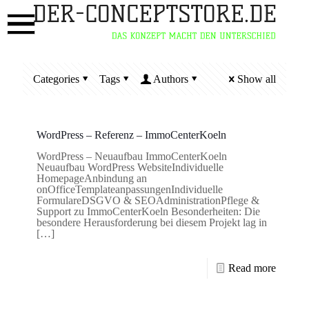
Categories
Tags
Authors
Show all
WordPress – Referenz – ImmoCenterKoeln
WordPress – Neuaufbau ImmoCenterKoeln
Neuaufbau WordPress WebsiteIndividuelle
HomepageAnbindung an
onOfficeTemplateanpassungenIndividuelle
FormulareDSGVO & SEOAdministrationPflege &
Support zu ImmoCenterKoeln Besonderheiten: Die
besondere Herausforderung bei diesem Projekt lag in
[…]
Read more