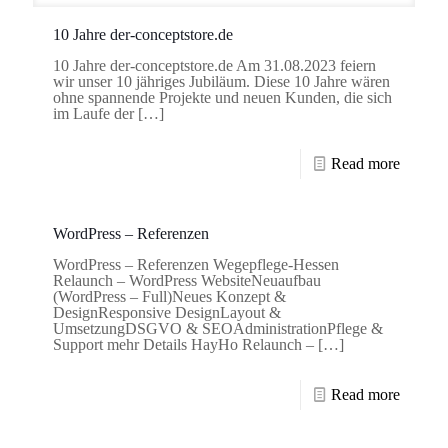
10 Jahre der-conceptstore.de
10 Jahre der-conceptstore.de Am 31.08.2023 feiern
wir unser 10 jähriges Jubiläum. Diese 10 Jahre wären
ohne spannende Projekte und neuen Kunden, die sich
im Laufe der
[…]
Read more
WordPress – Referenzen
WordPress – Referenzen Wegepflege-Hessen
Relaunch – WordPress WebsiteNeuaufbau
(WordPress – Full)Neues Konzept &
DesignResponsive DesignLayout &
UmsetzungDSGVO & SEOAdministrationPflege &
Support mehr Details HayHo Relaunch –
[…]
Read more